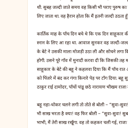
थी. सुबह जल्दी जाते समय वह किसी भी पराए पुरुष का मु
लिए जाता था. वह हैरान होता कि मैं इतनी जल्दी उठता हू
कार्तिक माह के पाँच दिन बचे थे कि एक दिन साहूकार 
स्नान के लिए आ रहा था. आवाज सुनकर वह जल्दी-जल्दी
के बेटे ने उसकी माला मोजड़ी उठा ली और सोचने लगा कि ज
होगी. उसने पूरे गाँव में मुनादी करवा दी कि जिसकी तह 
साहूकार के बेटे की बहू ने कहलवा दिया कि मैं पाँच रात
को पिंजरे में बंद कर गंगा किनारे पेड़ पर टाँग दिया. ब
ठाकुर राई दामोदर, पाँचों पांडू छठे नारायण भीखम राज
बहू नहा-धोकर चलने लगी तो तोते से बोली – “सुवा-सुवा! 
भी साख भरता है क्या! वह फिर बोली – “सुवा-सुवा! सुबह 
भाभी, मैं तेरी साख रखूँगा. वह तो कहकर चली गई, राजा