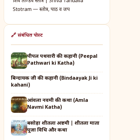
शिव ताण्डव स्तोत्र | Shiva Tandava
Stotram — स्तोत्र, पाठ व जप
🔗 संबंधित पोस्ट
पीपल पथवारी की कहानी (Peepal
Pathwari ki Katha)
बिन्दायक जी की कहानी (Bindaayak Ji ki
kahani)
आंवला नवमी की कथा (Amla
Navmi Katha)
बसोड़ा शीतला अष्टमी | शीतला माता
पूजा विधि और कथा