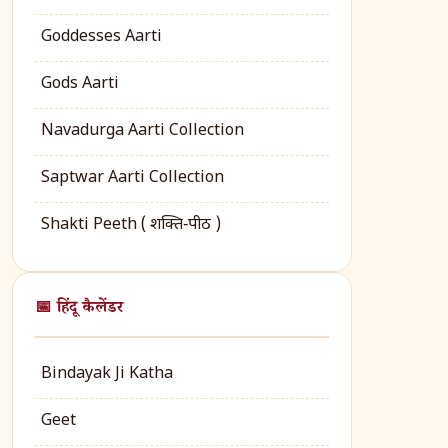
Goddesses Aarti
Gods Aarti
Navadurga Aarti Collection
Saptwar Aarti Collection
Shakti Peeth ( शक्ति‑पीठ )
📅 हिंदू कैलेंडर
Bindayak Ji Katha
Geet