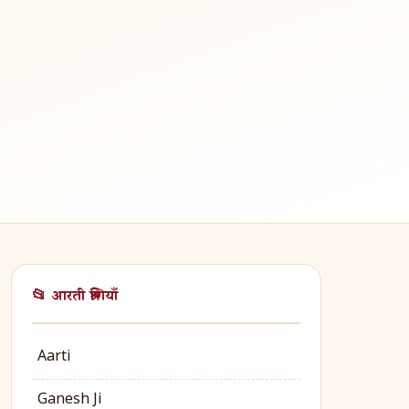
📂 आरती श्रेणियाँ
Aarti
Ganesh Ji