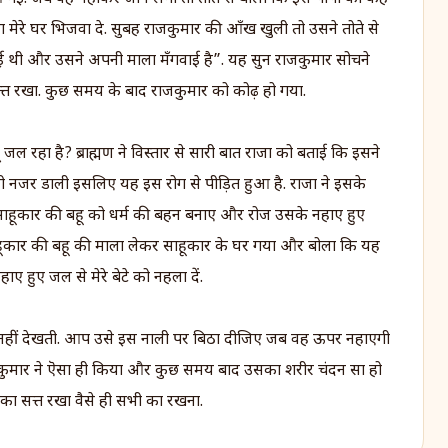
ी माला मेरे घर भिजवा दे. सुबह राजकुमार की आँख खुली तो उसने तोते से
आई थी और उसने अपनी माला मँगवाई है”. यह सुन राजकुमार सोचने
्त रखा. कुछ समय के बाद राजकुमार को कोढ़ हो गया.
यूँ जल रहा है? ब्राह्मण ने विस्तार से सारी बात राजा को बताई कि इसने
पर बुरी नजर डाली इसलिए यह इस रोग से पीड़ित हुआ है. राजा ने इसके
स साहूकार की बहू को धर्म की बहन बनाए और रोज उसके नहाए हुए
ाहूकार की बहू की माला लेकर साहूकार के घर गया और बोला कि यह
ए हुए जल से मेरे बेटे को नहला दें.
क नहीं देखती. आप उसे इस नाली पर बिठा दीजिए जब वह ऊपर नहाएगी
राजकुमार ने ऎसा ही किया और कुछ समय बाद उसका शरीर चंदन सा हो
ू का सत्त रखा वैसे ही सभी का रखना.