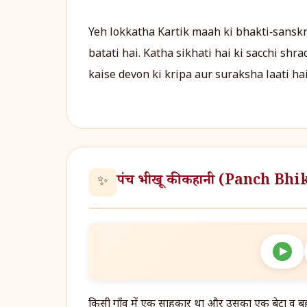
Yeh lokkatha Kartik maah ki bhakti‑sanskri
batati hai. Katha sikhati hai ki sacchi sh
kaise devon ki kripa aur suraksha laati hai
पंच भीखू की कहानी (Panch B
✨
किसी गाँव में एक साहूकार था और उसका एक बेटा व बहू भ