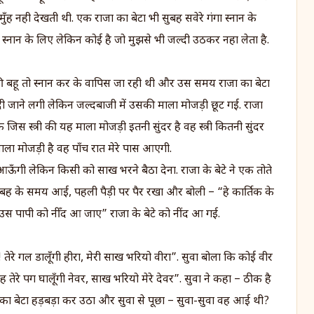
ँह नही देखती थी. एक राजा का बेटा भी सुबह सवेरे गंगा स्नान के
ँ स्नान के लिए लेकिन कोई है जो मुझसे भी जल्दी उठकर नहा लेता है.
की बहू तो स्नान कर के वापिस जा रही थी और उस समय राजा का बेटा
 जाने लगी लेकिन जल्दबाजी में उसकी माला मोजड़ी छूट गई. राजा
िस स्त्री की यह माला मोजड़ी इतनी सुंदर है वह स्त्री कितनी सुंदर
माला मोजड़ी है वह पाँच रात मेरे पास आएगी.
 आऊँगी लेकिन किसी को साख भरने बैठा देना. राजा के बेटे ने एक तोते
हू सुबह के समय आई, पहली पैड़ी पर पैर रखा और बोली – “हे कार्तिक के
ा उस पापी को नीँद आ जाए” राजा के बेटे को नींद आ गई.
तेरे गल डालूँगी हीरा, मेरी साख भरियो वीरा”. सुवा बोला कि कोई वीर
तेरे पग घालूँगी नेवर, साख भरियो मेरे देवर”. सुवा ने कहा – ठीक है
 का बेटा हड़बड़ा कर उठा और सुवा से पूछा – सुवा-सुवा वह आई थी?