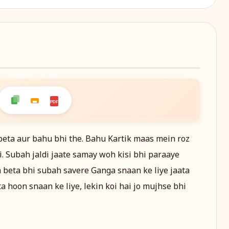
PDF
beta aur bahu bhi the. Bahu Kartik maas mein roz
i. Subah jaldi jaate samay woh kisi bhi paraaye
a beta bhi subah savere Ganga snaan ke liye jaata
ta hoon snaan ke liye, lekin koi hai jo mujhse bhi