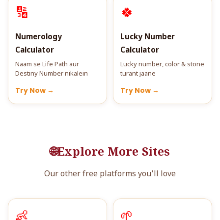
🔢
🍀
Numerology
Lucky Number
Calculator
Calculator
Naam se Life Path aur
Lucky number, color & stone
Destiny Number nikalein
turant jaane
Try Now →
Try Now →
🌐
Explore More Sites
Our other free platforms you'll love
👶
🌱