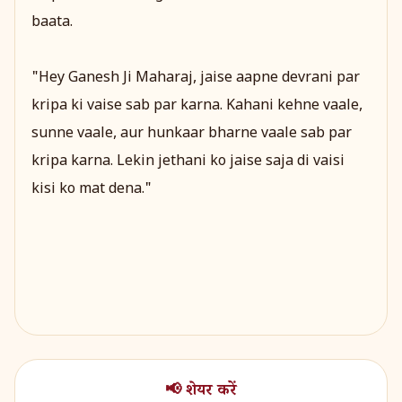
baata.
"Hey Ganesh Ji Maharaj, jaise aapne devrani par
kripa ki vaise sab par karna. Kahani kehne vaale,
sunne vaale, aur hunkaar bharne vaale sab par
kripa karna. Lekin jethani ko jaise saja di vaisi
kisi ko mat dena."
📢 शेयर करें