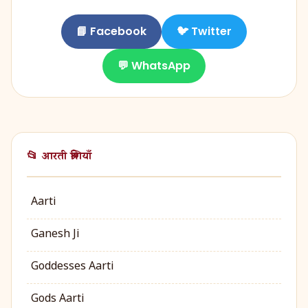
📘 Facebook
🐦 Twitter
💬 WhatsApp
📂 आरती श्रेणियाँ
Aarti
Ganesh Ji
Goddesses Aarti
Gods Aarti