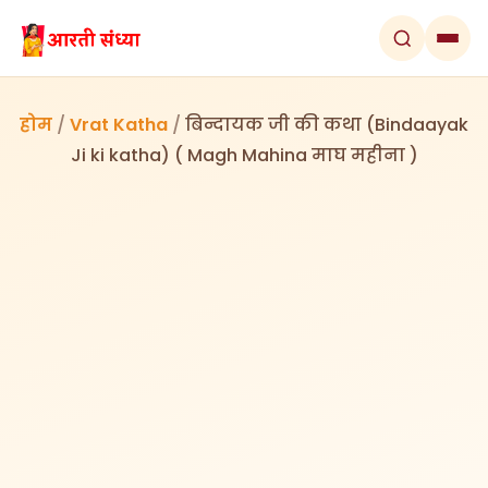
होम
/
Vrat Katha
/
बिन्दायक जी की कथा (Bindaayak
Ji ki katha) ( Magh Mahina माघ महीना )