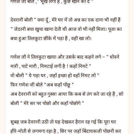
गणेश जी बोले ," भूख लगी हैं , कुछ खाने को दे "
देवरानी बोली " क्या दूँ , मेरे घर में तो अन्न का एक दाना भी नहीं हैं
" जेठानी बचा खुचा खाना देती थी आज वो भी नहीं मिला। पूजा का
बचा हुआ तिलकुटा छींके में पड़ा हैं , वही खा लो।
गणेश जी ने तिलकुटा खाया और उसके बाद कहने लगे – " धोवने
मारी , पाटे मारी , निमटाई लगी है ! कहाँ निमटे "
वो बोली " ये पड़ा घर , जहाँ इच्छा हो वहाँ निमट लो "
फिर गणेश जी बोले “अब कहाँ पोंछू "
अब देवरानी को बहुत गुस्सा आया कि कब से तंग करे जा रहे हैं , सो
बोली " मेरे सर पर पोछो और कहाँ पोछोगे "
सुबह जब देवरानी उठी तो यह देखकर हैरान रह गई कि पूरा घर
हीरे-मोती से जगमगा रहा है , सिर पर जहाँ बिंदायकजी पोछनी कर