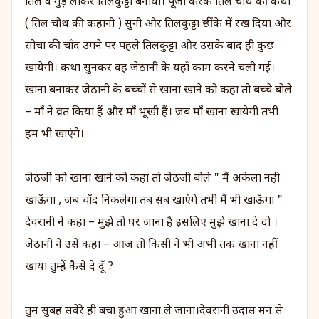
तिल व गुड़ लाकर तिलकुट्टा बनाया। पूजा करके तिल चौथ की कथा
( तिल चौथ की कहानी ) सुनी और तिलकुट्टा छींके में रख दिया और
सोचा की चाँद उगने पर पहले तिलकुट्टा और उसके बाद ही कुछ
खायेगी। कथा सुनकर वह जेठानी के यहाँ काम करने चली गई।
खाना बनाकर जेठानी के बच्चों से खाना खाने को कहा तो बच्चे बोले
– माँ ने व्रत किया हैं और माँ भूखी हैं। जब माँ खाना खायेगी तभी
हम भी खाएंगे।
जेठजी को खाना खाने को कहा तो जेठजी बोले " मैं अकेला नही
खाऊँगा , जब चाँद निकलेगा तब सब खाएंगे तभी मैं भी खाऊँगा "
देवरानी ने कहा – मुझे तो घर जाना है इसलिए मुझे खाना दे दो ।
जेठानी ने उसे कहा – आज तो किसी ने भी अभी तक खाना नहीं
खाया तुम्हें कैसे दे दूँ ?
तुम सुबह सवेरे ही बचा हुआ खाना ले जाना।देवरानी उदास मन से