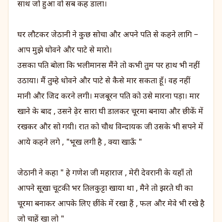
साथ जो हुआ वो सब कह डाला।
घर लौटकर जेठानी ने कुछ सोचा और अपने पति से कहने लागि –
आप मुझे धोवने और पाटे से मारो।
उसका पति बोला कि भलीमानस मैंने तो कभी तुम पर हाथ भी नहीं
उठाया। मैं तुम्हे धोवने और पाटे से कैसे मार सकता हूँ। वह नहीं
मानी और जिद करने लगी। मजबूरन पति को उसे मारना पड़ा। मार
खाने के बाद , उसने ढ़ेर सारा घी डालकर चूरमा बनाया और छीकें में
रखकर और सो गयी। रात को चौथ विन्दायक जी उसके भी सपने में
आये कहने लगे , "भूख लगी है , क्या खाऊँ "
जेठानी ने कहा " हे गणेश जी महाराज , मेरी देवरानी के यहाँ तो
आपने सूखा चूटकी भर तिलकुट्टा खाया था , मैने तो झरते घी का
चूरमा बनाकर आपके लिए छींके में रखा हैं , फल और मेवे भी रखे है
जो चाहें खा लो "