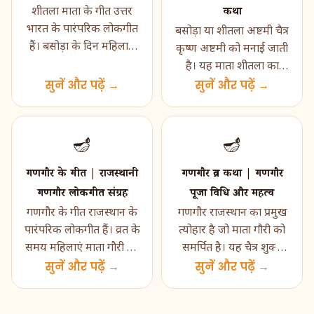
कथा
शीतला माता के गीत उत्तर
भारत के पारंपरिक लोकगीत
बसोड़ा या शीतला अष्टमी चैत्र
हैं। बसोड़ा के दिन महिलाएं
कृष्ण अष्टमी को मनाई जाती
माता की पूजा करते हुए ये
है। यह माता शीतला का
गीत गाती हैं। य�...
सुनें और पढ़ें →
त्योहार है। एक दिन पहले
सुनें और पढ़ें →
खाना बना लेते ह�...
🪔
🪔
गणगौर के गीत | राजस्थानी
गणगौर व्रत कथा | गणगौर
गणगौर लोकगीत संग्रह
पूजा विधि और महत्व
गणगौर के गीत राजस्थान के
गणगौर राजस्थान का प्रमुख
पारंपरिक लोकगीत हैं। व्रत के
त्योहार है जो माता गौरी को
समय महिलाएं माता गौरी की
समर्पित है। यह चैत्र शुक्ल
पूजा करते हुए ये गीत गाती
सुनें और पढ़ें →
तृतीया को मनाया जाता है।
सुनें और पढ़ें →
हैं। गौर-ग�...
होली के बा�...