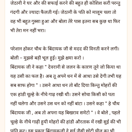
जेठानी ने घर और की सफाई करने की बहुत ही कोशिश करी परन्तु
गंदगी और ज्यादा फैलती गई। जेठानी के पति को मालूम चला तो
वह भी बहुत गुस्सा हुआ और बोला तेरे पास इतना सब कुछ था फिर
भी तेरा मन नहीं भरा।
परेशान होकर चौथ के बिंदायक जी से मदद की विनती करने लगी।
बोली – मुझसे बड़ी भूल हुई। मुझे क्षमा करो ।
बिंदायक जी ने कहा " देवरानी से जलन के कारण तूने जो किया था
यह उसी का फल है। अब तू अपने धन में से आधा उसे देगी तभी यह
सब साफ होगा " । उसने आधा धन तो बाँट दिया किन्तु मोहरों की
एक हांडी चूल्हे के नीचे गाढ़ रखी थी। उसने सोचा किसी को पता
नहीं चलेगा और उसने उस धन को नहीं बांटा । उसने कहा " हे चौथ
बिंदायक जी , अब तो अपना यह बिखराव समेटो " । वे बोले , पहले
चूल्हे के नीचे गाढ़ी हुयी मोहरो की हांडी औरताक में रखी सुई की भी
पांति कर। इस प्रकार बिंदायकजी ने सुई जैसी छोटी चीज का भी