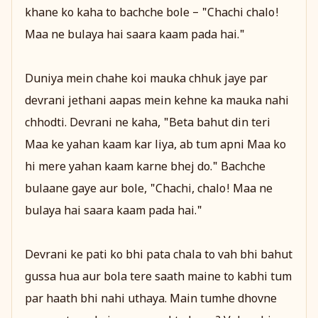
khane ko kaha to bachche bole – "Chachi chalo!
Maa ne bulaya hai saara kaam pada hai."
Duniya mein chahe koi mauka chhuk jaye par
devrani jethani aapas mein kehne ka mauka nahi
chhodti. Devrani ne kaha, "Beta bahut din teri
Maa ke yahan kaam kar liya, ab tum apni Maa ko
hi mere yahan kaam karne bhej do." Bachche
bulaane gaye aur bole, "Chachi, chalo! Maa ne
bulaya hai saara kaam pada hai."
Devrani ke pati ko bhi pata chala to vah bhi bahut
gussa hua aur bola tere saath maine to kabhi tum
par haath bhi nahi uthaya. Main tumhe dhovne