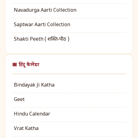
Navadurga Aarti Collection
Saptwar Aarti Collection
Shakti Peeth ( शक्ति‑पीठ )
📅 हिंदू कैलेंडर
Bindayak Ji Katha
Geet
Hindu Calendar
Vrat Katha