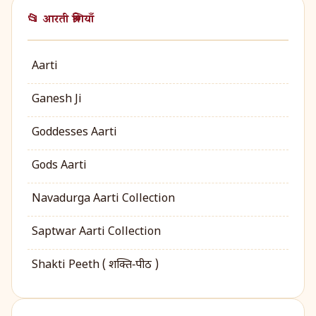
📂 आरती श्रेणियाँ
Aarti
Ganesh Ji
Goddesses Aarti
Gods Aarti
Navadurga Aarti Collection
Saptwar Aarti Collection
Shakti Peeth ( शक्ति‑पीठ )