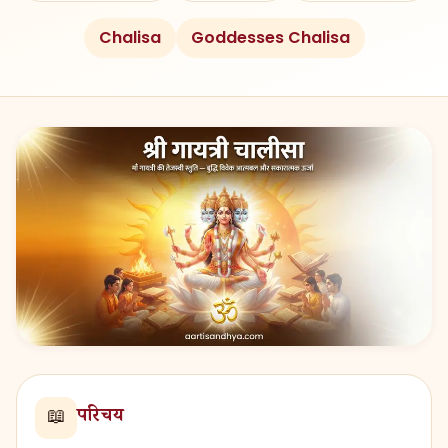
Chalisa
Goddesses Chalisa
परिचय
📖