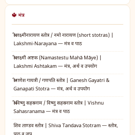
🔱 मंत्र
श्री लक्ष्मीनारायण स्तोत्र / नमो नारायण (short stotras) |
Lakshmi‑Narayana — मंत्र व पाठ
श्री लक्ष्मी अष्टक (Namastestu Mahā Māye) |
Lakshmi Ashtakam — मंत्र, अर्थ व उपयोग
श्री गणेश गायत्री / गणपति स्तोत्र | Ganesh Gayatri &
Ganapati Stotra — मंत्र, अर्थ व उपयोग
श्री विष्णु सहस्रनाम / विष्णु सहस्रनाम स्तोत्र | Vishnu
Sahasranama — मंत्र व पाठ
शिव ताण्डव स्तोत्र | Shiva Tandava Stotram — स्तोत्र,
पाठ व जप