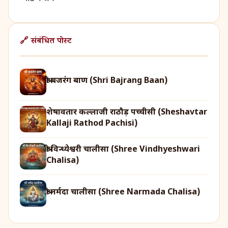
🔗 संबंधित पोस्ट
श्री बजरंग बाण (Shri Bajrang Baan)
शेषावतार कल्लाजी राठौड़ पच्चीसी (Sheshavtar
Kallaji Rathod Pachisi)
श्री विन्ध्येश्वरी चालीसा (Shree Vindhyeshwari
Chalisa)
श्री नर्मदा चालीसा (Shree Narmada Chalisa)