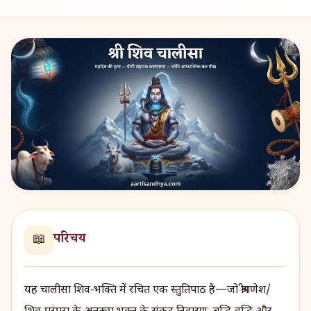
परिचय
📖
यह चालीसा शिव‑भक्ति में रचित एक स्तुतिपाठ है—जो श्रीगणेश/