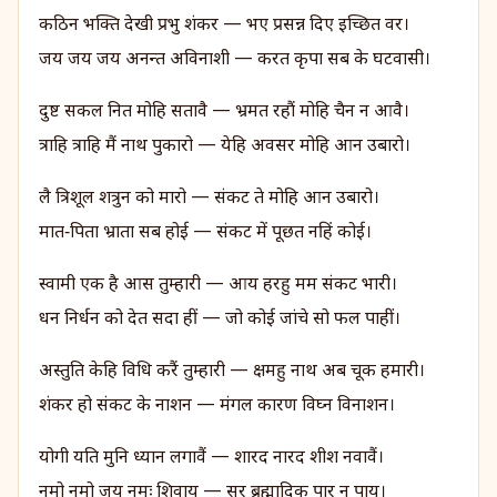
कठिन भक्ति देखी प्रभु शंकर — भए प्रसन्न दिए इच्छित वर।
जय जय जय अनन्त अविनाशी — करत कृपा सब के घटवासी।
दुष्ट सकल नित मोहि सतावै — भ्रमत रहौं मोहि चैन न आवै।
त्राहि त्राहि मैं नाथ पुकारो — येहि अवसर मोहि आन उबारो।
लै त्रिशूल शत्रुन को मारो — संकट ते मोहि आन उबारो।
मात‑पिता भ्राता सब होई — संकट में पूछत नहिं कोई।
स्वामी एक है आस तुम्हारी — आय हरहु मम संकट भारी।
धन निर्धन को देत सदा हीं — जो कोई जांचे सो फल पाहीं।
अस्तुति केहि विधि करैं तुम्हारी — क्षमहु नाथ अब चूक हमारी।
शंकर हो संकट के नाशन — मंगल कारण विघ्न विनाशन।
योगी यति मुनि ध्यान लगावैं — शारद नारद शीश नवावैं।
नमो नमो जय नमः शिवाय — सुर ब्रह्मादिक पार न पाय।