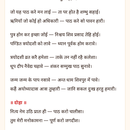
जो यह पाठ करे मन लाई — ता पर होत है शम्भु सहाई।
ऋनियाँ जो कोई हो अधिकारी — पाठ करे सो पावन हारी।
पुत्र होन कर इच्छा जोई — निश्चय शिव प्रसाद तेहि होई।
पण्डित त्रयोदशी को लावे — ध्यान पूर्वक होम करावे।
त्रयोदशी व्रत करै हमेशा — ताके तन नहीं रहै कलेशा।
धूप दीप नैवेद्य चढ़ावे — शंकर सम्मुख पाठ सुनावे।
जन्म जन्म के पाप नसावे — अन्त धाम शिवपुर में पावे।
कहैं अयोध्यादास आस तुम्हारी — जानि सकल दुःख हरहु हमारी।
॥ दोहा ॥
नित्य नेम उठि प्रातः ही — पाठ करो चालीसा।
तुम मेरी मनोकामना — पूर्ण करो जगदीश।