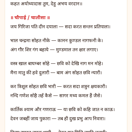
कहत अयोध्यादास तुम, देहु अभय वरदान॥
॥ चौपाई / चालीसा ॥
जय गिरिजा पति दीन दयाला — सदा करत सन्तन प्रतिपाला।
भाल चन्द्रमा सोहत नीके — कानन कुण्डल नागफनी के।
अंग गौर शिर गंग बहाये — मुण्डमाल तन क्षार लगाए।
वस्त्र खाल बाघम्बर सोहे — छवि को देखि नाग मन मोहे।
मैना मातु की हवे दुलारी — बाम अंग सोहत छवि न्यारी।
कर त्रिशूल सोहत छवि भारी — करत सदा शत्रुन क्षयकारी।
नन्दि गणेश सोहै तहँ कैसे — सागर मध्य कमल हैं जैसे।
कार्तिक श्याम और गणराऊ — या छवि को कहि जात न काऊ।
देवन जबहीं जाय पुकारा — तब ही दुख प्रभु आप निवारा।