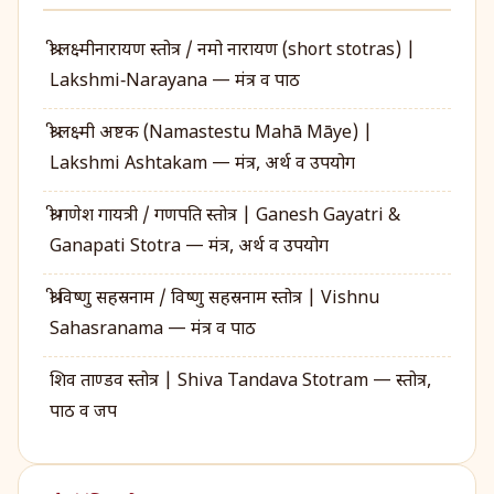
श्री लक्ष्मीनारायण स्तोत्र / नमो नारायण (short stotras) |
Lakshmi‑Narayana — मंत्र व पाठ
श्री लक्ष्मी अष्टक (Namastestu Mahā Māye) |
Lakshmi Ashtakam — मंत्र, अर्थ व उपयोग
श्री गणेश गायत्री / गणपति स्तोत्र | Ganesh Gayatri &
Ganapati Stotra — मंत्र, अर्थ व उपयोग
श्री विष्णु सहस्रनाम / विष्णु सहस्रनाम स्तोत्र | Vishnu
Sahasranama — मंत्र व पाठ
शिव ताण्डव स्तोत्र | Shiva Tandava Stotram — स्तोत्र,
पाठ व जप