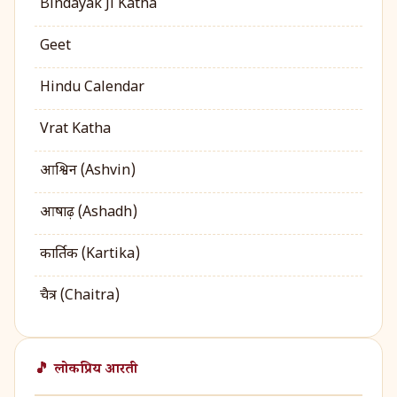
Bindayak Ji Katha
Geet
Hindu Calendar
Vrat Katha
आश्विन (Ashvin)
आषाढ़ (Ashadh)
कार्तिक (Kartika)
चैत्र (Chaitra)
🎵 लोकप्रिय आरती