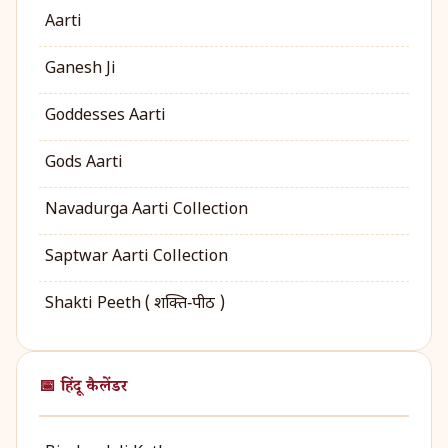
Aarti
Ganesh Ji
Goddesses Aarti
Gods Aarti
Navadurga Aarti Collection
Saptwar Aarti Collection
Shakti Peeth ( शक्ति‑पीठ )
📅 हिंदू कैलेंडर