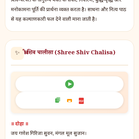
शिव‑परंपरा के अनुरूप भक्त के संकट निवारण, बुद्धि‑वृद्धि और
मनोकामना पूर्ति की प्रार्थना व्यक्त करता है। साधना और नित्य पाठ
से यह कल्याणकारी फल देने वाली माना जाती है।
श्री शिव चालीसा (Shree Shiv Chalisa)
✨
PDF
॥ दोहा ॥
जय गणेश गिरिजा सुवन, मंगल मूल सुजान।