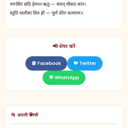
मागसिर छठि हेमन्त ऋतु — संवत् चौसठ जान।
स्तुति चालीसा शिव ही — पूर्ण कीन कल्याण॥
📢 शेयर करें
📘 Facebook
🐦 Twitter
💬 WhatsApp
📂 आरती श्रेणियाँ