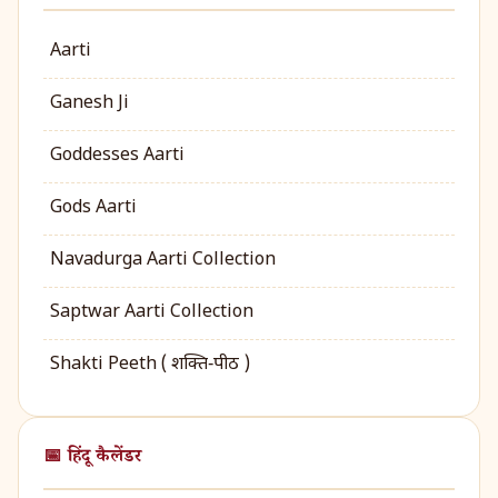
Aarti
Ganesh Ji
Goddesses Aarti
Gods Aarti
Navadurga Aarti Collection
Saptwar Aarti Collection
Shakti Peeth ( शक्ति‑पीठ )
📅 हिंदू कैलेंडर