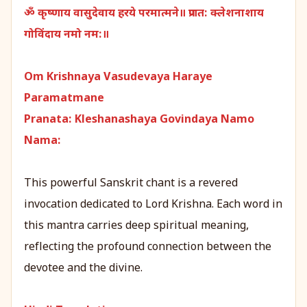
ॐ कृष्णाय वासुदेवाय हरये परमात्मने॥ प्रणत: क्लेशनाशाय
गोविंदाय नमो नम:॥
Om Krishnaya Vasudevaya Haraye
Paramatmane
Pranata: Kleshanashaya Govindaya Namo
Nama:
This powerful Sanskrit chant is a revered
invocation dedicated to Lord Krishna. Each word in
this mantra carries deep spiritual meaning,
reflecting the profound connection between the
devotee and the divine.