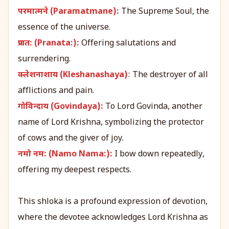
परमात्मने (Paramatmane):
The Supreme Soul, the
essence of the universe.
प्रणत: (Pranata:):
Offering salutations and
surrendering.
क्लेशनाशाय (Kleshanashaya)
: The destroyer of all
afflictions and pain.
गोविन्दाय (Govindaya):
To Lord Govinda, another
name of Lord Krishna, symbolizing the protector
of cows and the giver of joy.
नमो नम: (Namo Nama:):
I bow down repeatedly,
offering my deepest respects.
This shloka is a profound expression of devotion,
where the devotee acknowledges Lord Krishna as