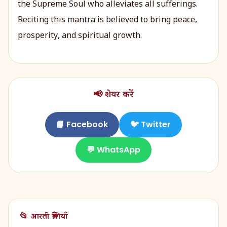
the Supreme Soul who alleviates all sufferings.
Reciting this mantra is believed to bring peace,
prosperity, and spiritual growth.
📢 शेयर करें
📘 Facebook
🐦 Twitter
💬 WhatsApp
📂 आरती श्रेणियाँ