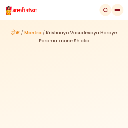
होम
/
Mantra
/
Krishnaya Vasudevaya Haraye
Paramatmane Shloka