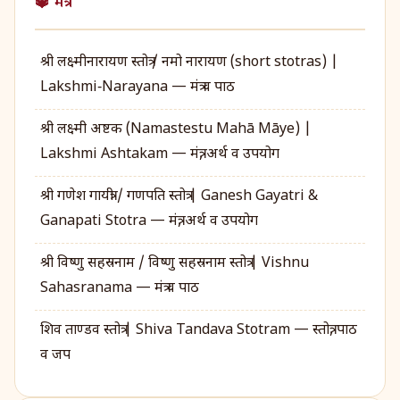
🔱 मंत्र
श्री लक्ष्मीनारायण स्तोत्र / नमो नारायण (short stotras) |
Lakshmi‑Narayana — मंत्र व पाठ
श्री लक्ष्मी अष्टक (Namastestu Mahā Māye) |
Lakshmi Ashtakam — मंत्र, अर्थ व उपयोग
श्री गणेश गायत्री / गणपति स्तोत्र | Ganesh Gayatri &
Ganapati Stotra — मंत्र, अर्थ व उपयोग
श्री विष्णु सहस्रनाम / विष्णु सहस्रनाम स्तोत्र | Vishnu
Sahasranama — मंत्र व पाठ
शिव ताण्डव स्तोत्र | Shiva Tandava Stotram — स्तोत्र, पाठ
व जप