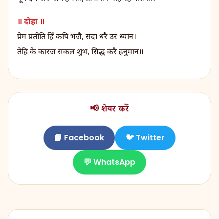
॥ दोहा ॥
प्रेम प्रतीति हिँ कपि भजै, सदा धरै उर ध्यान।
तेहि के कारज सकल शुभ, सिद्ध करै हनुमान॥
📢 शेयर करें
📘 Facebook
🐦 Twitter
💬 WhatsApp