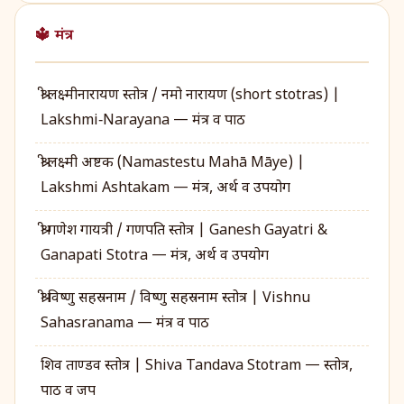
🔱 मंत्र
श्री लक्ष्मीनारायण स्तोत्र / नमो नारायण (short stotras) |
Lakshmi‑Narayana — मंत्र व पाठ
श्री लक्ष्मी अष्टक (Namastestu Mahā Māye) |
Lakshmi Ashtakam — मंत्र, अर्थ व उपयोग
श्री गणेश गायत्री / गणपति स्तोत्र | Ganesh Gayatri &
Ganapati Stotra — मंत्र, अर्थ व उपयोग
श्री विष्णु सहस्रनाम / विष्णु सहस्रनाम स्तोत्र | Vishnu
Sahasranama — मंत्र व पाठ
शिव ताण्डव स्तोत्र | Shiva Tandava Stotram — स्तोत्र,
पाठ व जप