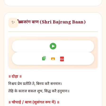
श्री बजरंग बाण (Shri Bajrang Baan)
✨
PDF
॥ दोहा ॥
निश्चय प्रेम प्रतीति ते, बिनय करै सनमान।
तेहि के कारज सकल शुभ, सिद्ध करै हनुमान॥
॥ चौपाई / बाण (सुसंगत रूप में) ॥