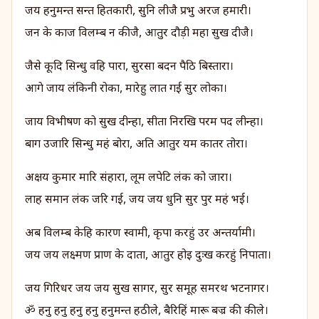
जय हनुमन्त सन्त हितकारी, सुनि लीजै प्रभु अरज हमारी।
जन के काज विलम्ब न कीजै, आतुर दौड़ी महा सुख दीजै।
जैसे कूदि सिन्धु वहि पारा, सुरसा बदन पैठि बिस्तारा।
आगे जाय लंकिनी रोका, मारेहु लात गई सुर लोका।
जाय विभीषण को सुख दीन्हा, सीता निरखि परम पद लीन्हा।
बाग उजारि सिन्धु महं बोरा, अति आतुर यम कातर तोरा।
अक्षय कुमार मारि संहारा, लूम लपेटि लंक को जारा।
लाह समान लंक जरि गई, जय जय धुनि सुर पुर महं भई।
अब विलम्ब केहि कारण स्वामी, कृपा करहुं उर अन्तर्यामी।
जय जय लक्ष्मण प्राण के दाता, आतुर होइ दुःख करहुं निपाता।
जय गिरिधर जय जय सुख सागर, सुर समूह समरथ भटनागर।
ॐ हनु हनु हनु हनु हनुमन्त हठीले, बैरिहिं मारू बज्र की कीले।