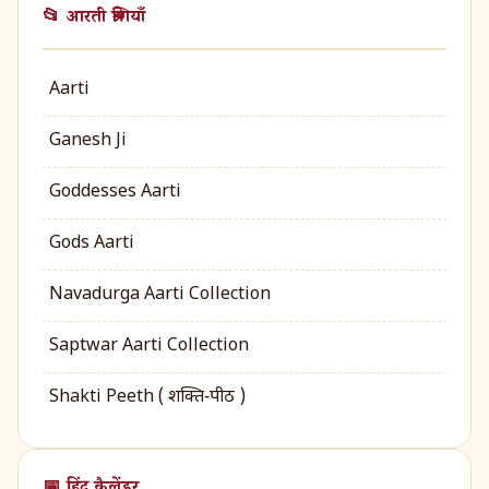
📂 आरती श्रेणियाँ
Aarti
Ganesh Ji
Goddesses Aarti
Gods Aarti
Navadurga Aarti Collection
Saptwar Aarti Collection
Shakti Peeth ( शक्ति‑पीठ )