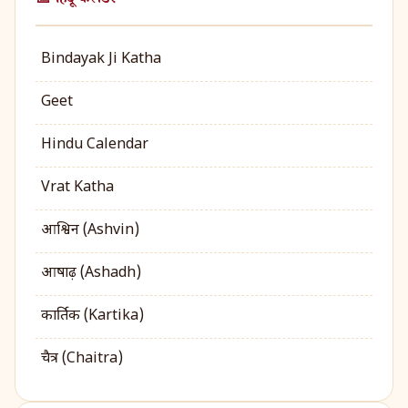
📅 हिंदू कैलेंडर
Bindayak Ji Katha
Geet
Hindu Calendar
Vrat Katha
आश्विन (Ashvin)
आषाढ़ (Ashadh)
कार्तिक (Kartika)
चैत्र (Chaitra)