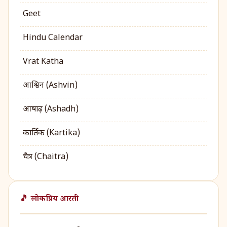
Geet
Hindu Calendar
Vrat Katha
आश्विन (Ashvin)
आषाढ़ (Ashadh)
कार्तिक (Kartika)
चैत्र (Chaitra)
🎵 लोकप्रिय आरती