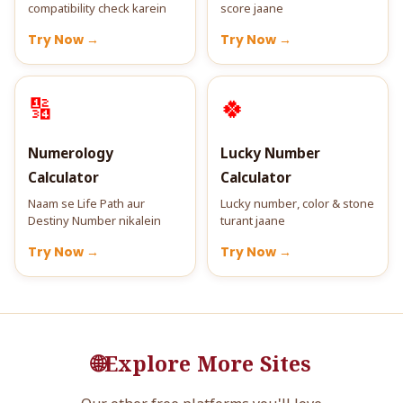
compatibility check karein
score jaane
Try Now →
Try Now →
🔢
🍀
Numerology
Lucky Number
Calculator
Calculator
Naam se Life Path aur
Lucky number, color & stone
Destiny Number nikalein
turant jaane
Try Now →
Try Now →
🌐
Explore More Sites