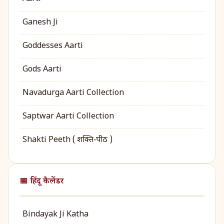
Ganesh Ji
Goddesses Aarti
Gods Aarti
Navadurga Aarti Collection
Saptwar Aarti Collection
Shakti Peeth ( शक्ति‑पीठ )
📅 हिंदू कैलेंडर
Bindayak Ji Katha