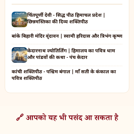
चिंतपूर्णी देवी - सिद्ध पीठ हिमाचल प्रदेश |
छिन्नमस्तिका की दिव्य शक्तिपीठ
बांके बिहारी मंदिर वृंदावन | स्वामी हरिदास और त्रिभंग कृष्ण
केदारनाथ ज्योतिर्लिंग | हिमालय का पवित्र धाम
और पांडवों की कथा - पंच केदार
कांची शक्तिपीठ - पश्चिम बंगाल | माँ सती के कंकाल का
पवित्र शक्तिपीठ
🔗 आपको यह भी पसंद आ सकता है