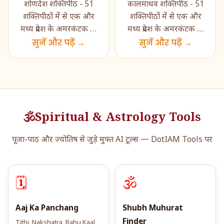
शोणदेश शक्तिपीठ - 51
कालमाधव शक्तिपीठ - 51
शक्तिपीठों में से एक और
शक्तिपीठों में से एक और
मध्य प्रदेश के अमरकंटक के
मध्य प्रदेश के अमरकंटक के
समीप शोण नदी के तट पर
सुनें और पढ़ें →
समीप शोण नदी के तट पर
सुनें और पढ़ें →
स्थित पवित्र शक्तिपीठ। य�...
स्थित पवित्र शक्तिपीठ। �...
🕉️
Spiritual & Astrology Tools
पूजा-पाठ और ज्योतिष से जुड़े मुफ्त AI टूल्स — DotIAM Tools पर
🗓️
🕉️
Aaj Ka Panchang
Shubh Muhurat
Finder
Tithi, Nakshatra, Rahu Kaal