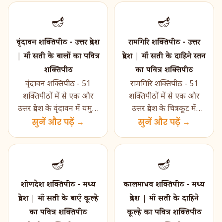
🪔
🪔
वृंदावन शक्तिपीठ - उत्तर प्रदेश
रामगिरि शक्तिपीठ - उत्तर
| माँ सती के बालों का पवित्र
प्रदेश | माँ सती के दाहिने स्तन
शक्तिपीठ
का पवित्र शक्तिपीठ
वृंदावन शक्तिपीठ - 51
रामगिरि शक्तिपीठ - 51
शक्तिपीठों में से एक और
शक्तिपीठों में से एक और
उत्तर प्रदेश के वृंदावन में यमुना
उत्तर प्रदेश के चित्रकूट में
नदी के तट पर स्थित पवित्र
सुनें और पढ़ें →
मंदाकिनी नदी के तट पर
सुनें और पढ़ें →
शक्तिपीठ। �...
स्थित पवित्र शक्तिप...
🪔
🪔
शोणदेश शक्तिपीठ - मध्य
कालमाधव शक्तिपीठ - मध्य
प्रदेश | माँ सती के बाएँ कूल्हे
प्रदेश | माँ सती के दाहिने
का पवित्र शक्तिपीठ
कूल्हे का पवित्र शक्तिपीठ