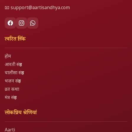
📧
support@aartisandhya.com
त्वरित लिंक
होम
आरती संग्रह
चालीसा संग्रह
भजन संग्रह
व्रत कथा
मंत्र संग्रह
लोकप्रिय श्रेणियां
Aarti