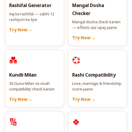
Rashifal Generator
Mangal Dosha
Checker
Aaj ka rashifal — sabhi 12
rashiyon ke liye
Mangal dosha check karein
— effects aur upay jaane
Try Now →
Try Now →
💑
💞
Kundli Milan
Rashi Compatibility
36 Guna Milan se vivah
Love, marriage & friendship
compatibility check karein
score jaane
Try Now →
Try Now →
🔢
🍀