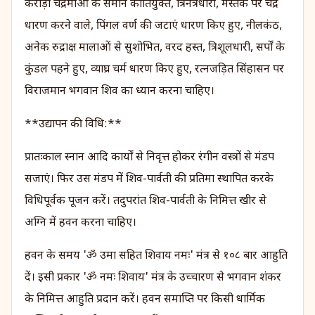
करोड़ों चंद्रमाओं के समान कांतियुक्त, त्रिनेत्रधारी, मस्तक पर चंद्र
धारण करने वाले, पिंगल वर्ण की जटाएं धारण किए हुए, नीलकंठ,
अनेक रुद्राक्ष मालाओं से सुशोभित, वरद हस्त, त्रिशूलधारी, सर्पों के
कुंडल पहने हुए, व्याघ्र चर्म धारण किए हुए, रत्नजड़ित सिंहासन पर
विराजमान भगवान शिव का ध्यान करना चाहिए।
**उद्यापन की विधि:**
प्रातःकाल स्नान आदि कार्यों से निवृत्त होकर रंगीन वस्त्रों से मंडप
सजाएं। फिर उस मंडप में शिव-पार्वती की प्रतिमा स्थापित करके
विधिपूर्वक पूजन करें। तदुपरांत शिव-पार्वती के निमित्त खीर से
अग्नि में हवन करना चाहिए।
हवन के समय 'ॐ उमा सहित शिवाय नमः' मंत्र से १०८ बार आहुति
दें। इसी प्रकार 'ॐ नमः शिवाय' मंत्र के उच्चारण से भगवान शंकर
के निमित्त आहुति प्रदान करें। हवन समाप्ति पर किसी धार्मिक