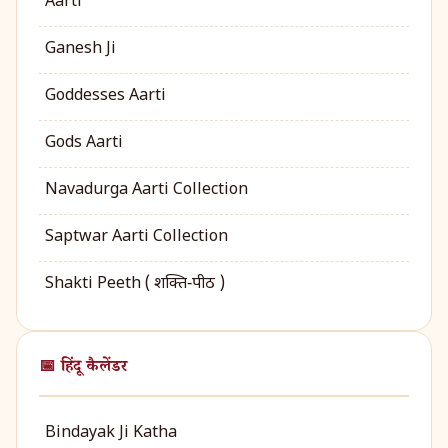
Aarti
Ganesh Ji
Goddesses Aarti
Gods Aarti
Navadurga Aarti Collection
Saptwar Aarti Collection
Shakti Peeth ( शक्ति‑पीठ )
📅 हिंदू कैलेंडर
Bindayak Ji Katha