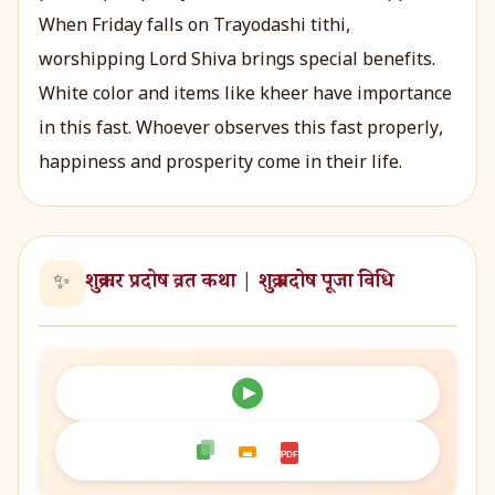
When Friday falls on Trayodashi tithi,
worshipping Lord Shiva brings special benefits.
White color and items like kheer have importance
in this fast. Whoever observes this fast properly,
happiness and prosperity come in their life.
शुक्रवार प्रदोष व्रत कथा | शुक्र प्रदोष पूजा विधि
✨
PDF