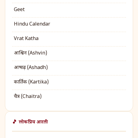
Geet
Hindu Calendar
Vrat Katha
आश्विन (Ashvin)
आषाढ़ (Ashadh)
कार्तिक (Kartika)
चैत्र (Chaitra)
🎵 लोकप्रिय आरती