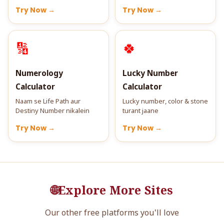
Try Now →
Try Now →
🔢
🍀
Numerology
Lucky Number
Calculator
Calculator
Naam se Life Path aur
Lucky number, color & stone
Destiny Number nikalein
turant jaane
Try Now →
Try Now →
🌐
Explore More Sites
Our other free platforms you'll love