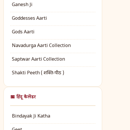
Ganesh Ji
Goddesses Aarti
Gods Aarti
Navadurga Aarti Collection
Saptwar Aarti Collection
Shakti Peeth ( शक्ति‑पीठ )
📅 हिंदू कैलेंडर
Bindayak Ji Katha