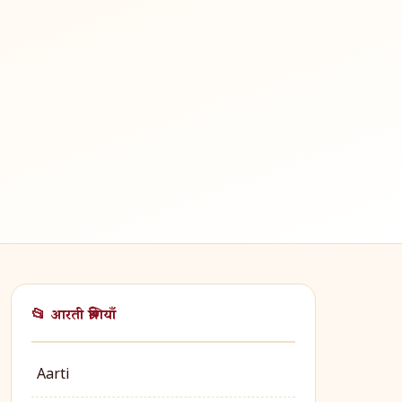
📂 आरती श्रेणियाँ
Aarti