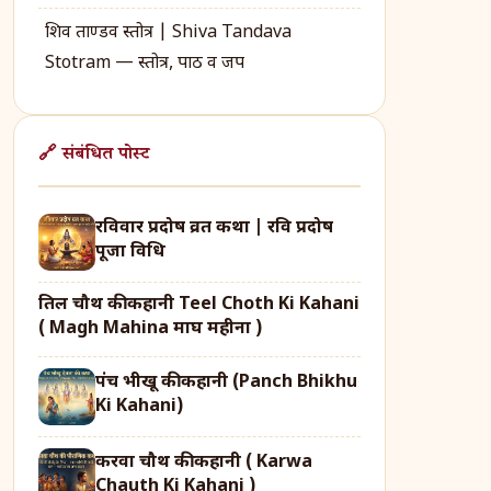
शिव ताण्डव स्तोत्र | Shiva Tandava
Stotram — स्तोत्र, पाठ व जप
🔗 संबंधित पोस्ट
रविवार प्रदोष व्रत कथा | रवि प्रदोष
पूजा विधि
तिल चौथ की कहानी Teel Choth Ki Kahani
( Magh Mahina माघ महीना )
पंच भीखू की कहानी (Panch Bhikhu
Ki Kahani)
करवा चौथ की कहानी ( Karwa
Chauth Ki Kahani )