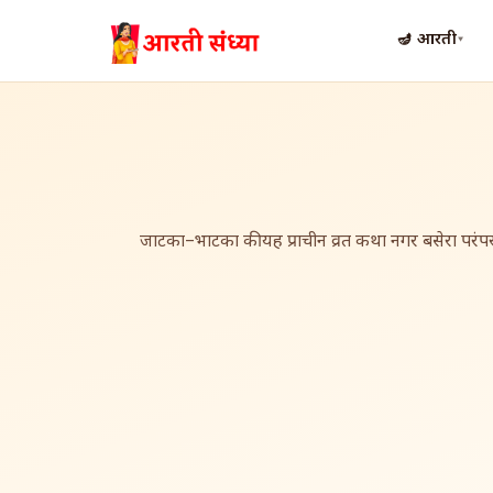
🪔 आरती
▾
जाटका–भाटका की यह प्राचीन व्रत कथा नगर बसेरा परंपरा औ