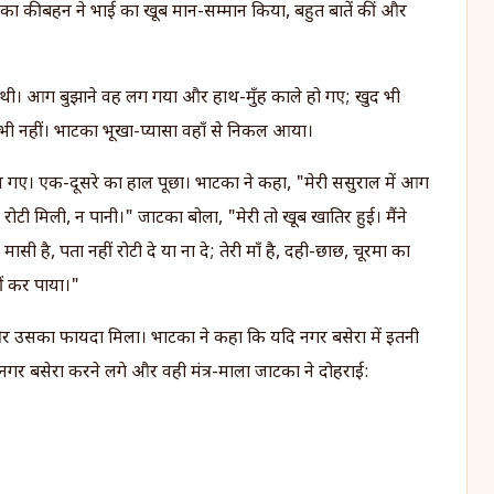
की बहन ने भाई का खूब मान-सम्मान किया, बहुत बातें कीं और
 थी। आग बुझाने वह लग गया और हाथ-मुँह काले हो गए; खुद भी
 भी नहीं। भाटका भूखा-प्यासा वहाँ से निकल आया।
ल गए। एक-दूसरे का हाल पूछा। भाटका ने कहा, "मेरी ससुराल में आग
टी मिली, न पानी।" जाटका बोला, "मेरी तो खूब खातिर हुई। मैंने
ी है, पता नहीं रोटी दे या ना दे; तेरी माँ है, दही-छाछ, चूरमा का
हीं कर पाया।"
र उसका फायदा मिला। भाटका ने कहा कि यदि नगर बसेरा में इतनी
 नगर बसेरा करने लगे और वही मंत्र-माला जाटका ने दोहराई: