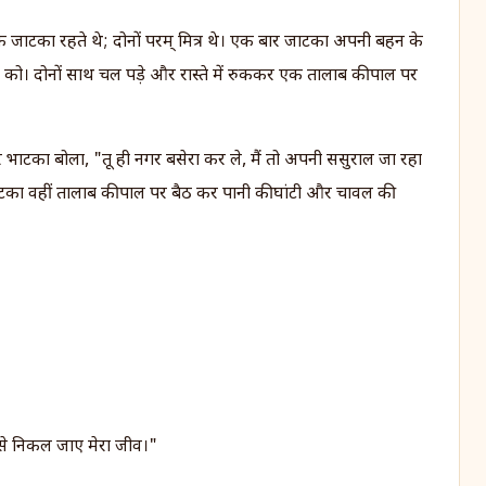
 जाटका रहते थे; दोनों परम् मित्र थे। एक बार जाटका अपनी बहन के
ो। दोनों साथ चल पड़े और रास्ते में रुककर एक तालाब की पाल पर
भाटका बोला, "तू ही नगर बसेरा कर ले, मैं तो अपनी ससुराल जा रहा
 जाटका वहीं तालाब की पाल पर बैठ कर पानी की घांटी और चावल की
झट से निकल जाए मेरा जीव।"