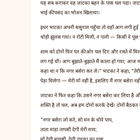
यह सब कराकर वह जाटका बहन के पास चल पड़ा। जाटका 
भाई की पसंद का भोजन खिलाया।
इधर भाटका अपनी ससुराल पहुँचा तो वहाँ आग लगी हुई
थोड़ी झुलस गया। न रोटी मिली, न पानी — किसी ने पूछ
शाम को दोनों फिर घर की ओर चल दिए और रास्ते में मि
लग गई थी। आग बुझाते-बुझाते मैं काला हो गया; आज न रो
कहा था न कि नगर बसेरा कर ले।" भाटका ने कहा, "तेरी मास
पेड़ा मिलेगा — मेरी माँ नहीं है, इसलिए मैं नगर बसेरा न
जाटका ने फिर कहा कि उसने नगर बसेरा कर लिया है औ
शक्ति है तो चल, अब हम दोनों करके देखें। दोनों बैठकर
"नगर बसेरा जो करे, सो मन के धोवे पाप,
ताता मांड़ा तापसी देगी मेरी माय;
माँ देगी मावसी, देगी द्वारका का वास,