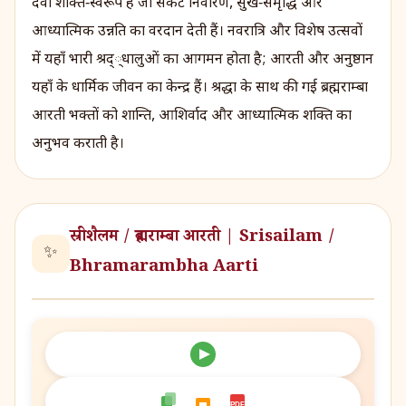
देवी शक्ति‑स्वरूप हैं जो संकट निवारण, सुख‑समृद्धि और
आध्यात्मिक उन्नति का वरदान देती हैं। नवरात्रि और विशेष उत्सवों
में यहाँ भारी श्रद््धालुओं का आगमन होता है; आरती और अनुष्ठान
यहाँ के धार्मिक जीवन का केन्द्र हैं। श्रद्धा के साथ की गई ब्रह्मराम्बा
आरती भक्तों को शान्ति, आशिर्वाद और आध्यात्मिक शक्ति का
अनुभव कराती है।
स्रीशैलम / ब्रह्मराम्बा आरती | Srisailam /
✨
Bhramarambha Aarti
PDF