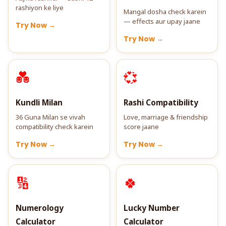
rashiyon ke liye
Mangal dosha check karein
— effects aur upay jaane
Try Now →
Try Now →
💑
💞
Kundli Milan
Rashi Compatibility
36 Guna Milan se vivah
Love, marriage & friendship
compatibility check karein
score jaane
Try Now →
Try Now →
🔢
🍀
Numerology
Lucky Number
Calculator
Calculator