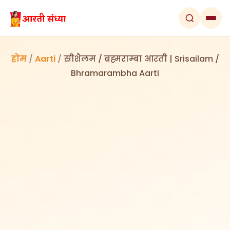
होम
/
Aarti
/
स्रीशैलम / ब्रह्मराम्बा आरती | Srisailam /
Bhramarambha Aarti