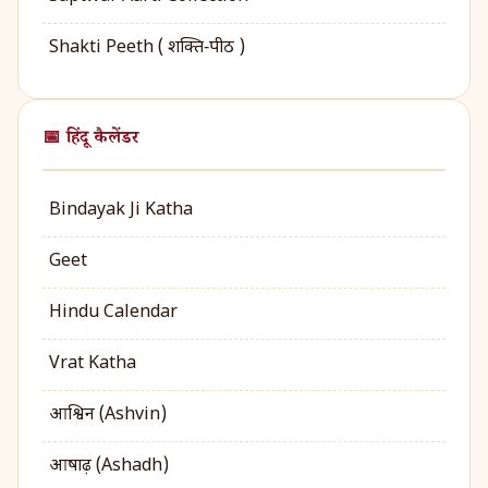
Shakti Peeth ( शक्ति‑पीठ )
📅 हिंदू कैलेंडर
Bindayak Ji Katha
Geet
Hindu Calendar
Vrat Katha
आश्विन (Ashvin)
आषाढ़ (Ashadh)