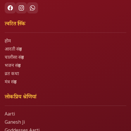
त्वरित लिंक
होम
आरती संग्रह
चालीसा संग्रह
भजन संग्रह
व्रत कथा
मंत्र संग्रह
लोकप्रिय श्रेणियां
Aarti
Ganesh Ji
Goddesses Aarti