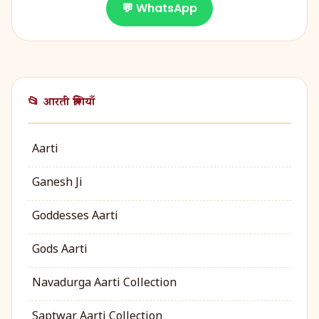
💬 WhatsApp
📂 आरती श्रेणियाँ
Aarti
Ganesh Ji
Goddesses Aarti
Gods Aarti
Navadurga Aarti Collection
Saptwar Aarti Collection