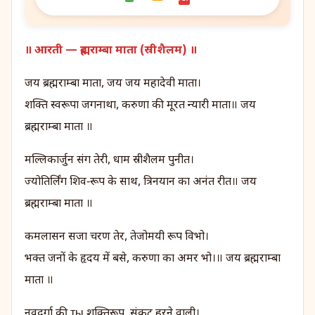
॥ आरती — ब्रह्मराम्बा माता (स्रीशैलम) ॥
जय ब्रह्मराम्बा माता, जय जय महादेवी माता।
शक्ति स्वरूपा जगनाथा, करुणा की मूरत न्यारी माता॥ जय
ब्रह्मराम्बा माता ॥
मल्लिकार्जुन संग तेरी, धाम स्रीशैलम पुनीत।
ज्योतिर्लिंग शिव‑रूप के साथ, त्रिनयान का अनंत रीत॥ जय
ब्रह्मराम्बा माता ॥
कमलासन सजा चरण तेर, तेजोमयी रूप विभो।
भक्त जनों के हृदय में बसे, करुणा का अमर भो।॥ जय ब्रह्मराम्बा
माता ॥
नवदुर्गा की ты शक्तिरूप, संकट हरने वाली।