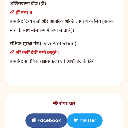
शक्तिस्वरूप बीज (ह्रीं)
ॐ ह्रीं नमः ॥
उपयोग: दिव्य उर्जा और आंतरिक शक्ति जागरण के लिये (अनेक
मंत्रों के साथ बीज रूप में जपा जाता है)।
संक्षिप्त सुरक्षा‑मंत्र (Devi Protection)
ॐ श्रीं क्लीं देवी नमोऽस्तुते ॥
उपयोग: सार्वत्रिक रक्षा‑संकल्प एवं आशीर्वाद के लिये।
📢 शेयर करें
📘 Facebook
🐦 Twitter