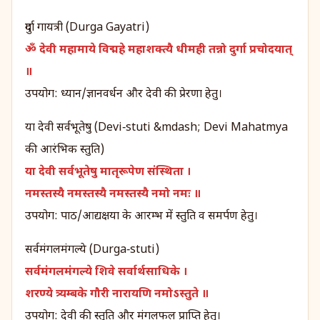
दुर्गा गायत्री (Durga Gayatri)
ॐ देवी महामाये विद्महे महाशक्त्यै धीमही तन्नो दुर्गा प्रचोदयात्
॥
उपयोग: ध्यान/ज्ञानवर्धन और देवी की प्रेरणा हेतु।
या देवी सर्वभूतेषु (Devi‑stuti &mdash; Devi Mahatmya
की आरंभिक स्तुति)
या देवी सर्वभूतेषु मातृरूपेण संस्थिता ।
नमस्तस्यै नमस्तस्यै नमस्तस्यै नमो नमः ॥
उपयोग: पाठ/आद्यक्षया के आरम्भ में स्तुति व समर्पण हेतु।
सर्वमंगलमंगल्ये (Durga‑stuti)
सर्वमंगलमंगल्ये शिवे सर्वार्थसाधिके ।
शरण्ये त्र्यम्बके गौरी नारायणि नमोऽस्तुते ॥
उपयोग: देवी की स्तुति और मंगलफल प्राप्ति हेतु।