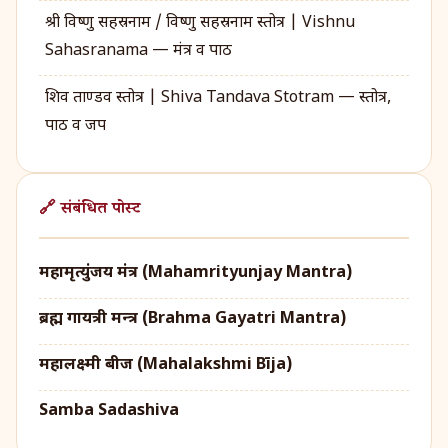
श्री विष्णु सहस्रनाम / विष्णु सहस्रनाम स्तोत्र | Vishnu
Sahasranama — मंत्र व पाठ
शिव ताण्डव स्तोत्र | Shiva Tandava Stotram — स्तोत्र,
पाठ व जप
🔗 संबंधित पोस्ट
महामृत्युंजय मंत्र (Mahamrityunjay Mantra)
ब्रह्म गायत्री मन्त्र (Brahma Gayatri Mantra)
महालक्ष्मी बीज (Mahalakshmi Bīja)
Samba Sadashiva