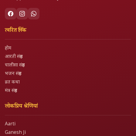
त्वरित लिंक
होम
आरती संग्रह
चालीसा संग्रह
भजन संग्रह
व्रत कथा
मंत्र संग्रह
लोकप्रिय श्रेणियां
Aarti
Ganesh Ji