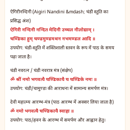
ऐगिरीनन्दिनी (Aigiri Nandini &mdash; चंडी स्तुति का
प्रसिद्ध अंश)
ऐगिरी नन्दिनी नन्दित मेदिनी उच्चल नीलोद्याम् ।
चण्डिका हुम् चण्डमुण्डमथन नभमण्डल आदि ॥
उपयोग: चंडी‑स्तुति में शक्तिशाली स्तवन के रूप में पाठ के समय
पढ़ा जाता है।
चंडी नवरत्न / चंडी नवरात्र मंत्र (संक्षेप)
ॐ श्रीं नमो भगवत्यै चण्डिकायै च चण्डिके नमः ॥
उपयोग: चंडी/चामुण्डा की आराधना में सामान्य समर्पण मंत्र।
देवी महात्म्य आरम्भ‑मंत्र (पाठ आरम्भ में अक्सर लिया जाता है)
ॐ नमो भगवत्यै चण्डिकायै स्वाहा ॥
उपयोग: पाठ/हवन के आरम्भ में समर्पण और आह्वान हेतु।