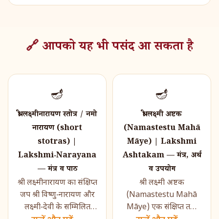
🔗 आपको यह भी पसंद आ सकता है
🪔
🪔
श्री लक्ष्मीनारायण स्तोत्र / नमो
श्री लक्ष्मी अष्टक
नारायण (short
(Namastestu Mahā
stotras) |
Māye) | Lakshmi
Lakshmi‑Narayana
Ashtakam — मंत्र, अर्थ
— मंत्र व पाठ
व उपयोग
श्री लक्ष्मीनारायण का संक्षिप्त
श्री लक्ष्मी अष्टक
जप श्री विष्णु‑नारायण और
(Namastestu Mahā
लक्ष्मी‑देवी के सम्मिलित
Māye) एक संक्षिप्त तथा