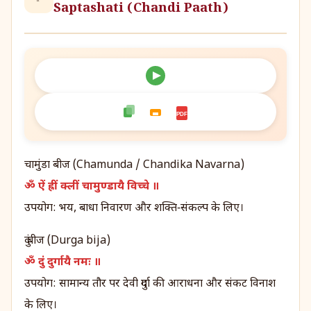
Saptashati (Chandi Paath)
PDF
चामुंडा बीज (Chamunda / Chandika Navarna)
ॐ ऐं ह्रीं क्लीं चामुण्डायै विच्चे ॥
उपयोग: भय, बाधा निवारण और शक्ति‑संकल्प के लिए।
दुं बीज (Durga bija)
ॐ दुं दुर्गायै नमः ॥
उपयोग: सामान्य तौर पर देवी दुर्गा की आराधना और संकट विनाश
के लिए।