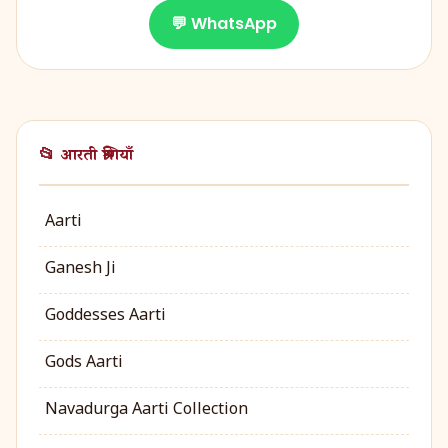
💬 WhatsApp
📂 आरती श्रेणियाँ
Aarti
Ganesh Ji
Goddesses Aarti
Gods Aarti
Navadurga Aarti Collection