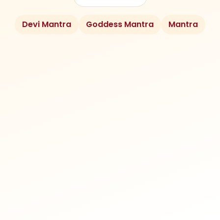
Devi Mantra
Goddess Mantra
Mantra