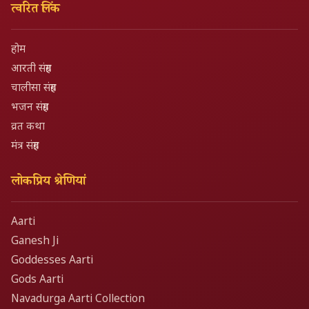
त्वरित लिंक
होम
आरती संग्रह
चालीसा संग्रह
भजन संग्रह
व्रत कथा
मंत्र संग्रह
लोकप्रिय श्रेणियां
Aarti
Ganesh Ji
Goddesses Aarti
Gods Aarti
Navadurga Aarti Collection