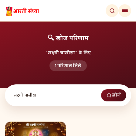
🔍 खोज परिणाम
"
लक्ष्मी चालीसा
" के लिए
1 परिणाम मिले
खोजें