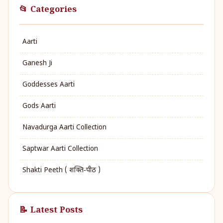
📂 Categories
Aarti
Ganesh Ji
Goddesses Aarti
Gods Aarti
Navadurga Aarti Collection
Saptwar Aarti Collection
Shakti Peeth ( शक्ति‑पीठ )
📝 Latest Posts