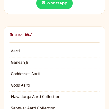
💬 WhatsApp
📂 आरती श्रेणियाँ
Aarti
Ganesh Ji
Goddesses Aarti
Gods Aarti
Navadurga Aarti Collection
Saptwar Aarti Collection