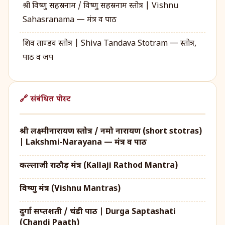
श्री विष्णु सहस्रनाम / विष्णु सहस्रनाम स्तोत्र | Vishnu
Sahasranama — मंत्र व पाठ
शिव ताण्डव स्तोत्र | Shiva Tandava Stotram — स्तोत्र,
पाठ व जप
🔗 संबंधित पोस्ट
श्री लक्ष्मीनारायण स्तोत्र / नमो नारायण (short stotras)
| Lakshmi‑Narayana — मंत्र व पाठ
कल्लाजी राठौड़ मंत्र (Kallaji Rathod Mantra)
विष्णु मंत्र (Vishnu Mantras)
दुर्गा सप्तशती / चंडी पाठ | Durga Saptashati
(Chandi Paath)