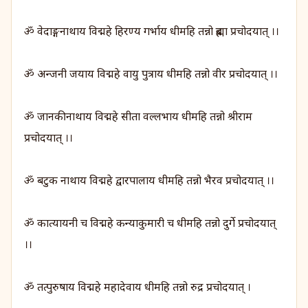
ॐ वेदाङ्गनाथाय विद्महे हिरण्य गर्भाय धीमहि तन्नो ब्रह्मा प्रचोदयात् ।।
ॐ अन्जनी जयाय विद्महे वायु पुत्राय धीमहि तन्नो वीर प्रचोदयात् ।।
ॐ जानकीनाथाय विद्महे सीता वल्लभाय धीमहि तन्नो श्रीराम
प्रचोदयात् ।।
ॐ बटुक नाथाय विद्महे द्वारपालाय धीमहि तन्नो भैरव प्रचोदयात् ।।
ॐ कात्यायनी च विद्महे कन्याकुमारी च धीमहि तन्नो दुर्गे प्रचोदयात्
।।
ॐ तत्पुरुषाय विद्महे महादेवाय धीमहि तन्नो रुद्र प्रचोदयात् ।