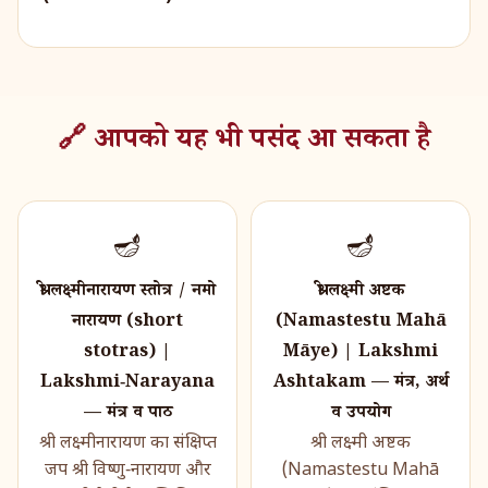
🔗 आपको यह भी पसंद आ सकता है
🪔
🪔
श्री लक्ष्मीनारायण स्तोत्र / नमो
श्री लक्ष्मी अष्टक
नारायण (short
(Namastestu Mahā
stotras) |
Māye) | Lakshmi
Lakshmi‑Narayana
Ashtakam — मंत्र, अर्थ
— मंत्र व पाठ
व उपयोग
श्री लक्ष्मीनारायण का संक्षिप्त
श्री लक्ष्मी अष्टक
जप श्री विष्णु‑नारायण और
(Namastestu Mahā