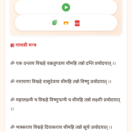
PDF
ब्रह्म गायत्री मन्त्र
ॐ एक दन्ताय विद्महे वक्रतुण्डाय धीमहि तन्नो दन्ति प्रचोदयात् ।।
ॐ नारायणा विद्महे वासुदेवाय धीमहि तन्नो विष्णु प्रचोदयात् ।।
ॐ महालक्ष्म्यै च विद्महे विष्णुपत्न्यै च धीमहि तन्नो लक्ष्मीः प्रचोदयात्
।।
ॐ भास्कराय विद्महे दिवाकराय धीमहि तन्नो सूर्यः प्रचोदयात् ।।