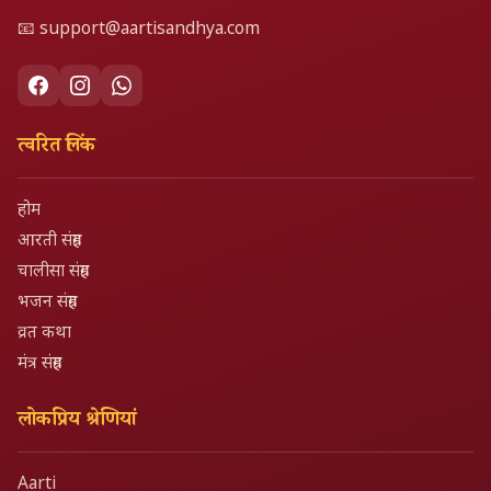
📧
support@aartisandhya.com
त्वरित लिंक
होम
आरती संग्रह
चालीसा संग्रह
भजन संग्रह
व्रत कथा
मंत्र संग्रह
लोकप्रिय श्रेणियां
Aarti